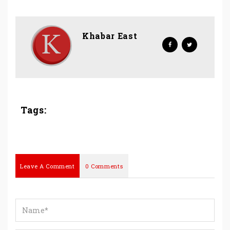
Khabar East
Tags:
Leave A Comment
0 Comments