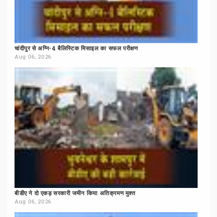
चांदीपुर
से
अग्नि-4
बैलिस्टिक
मिसाइल
का
सफल
परीक्षण
Aug 06, 2026
बीडीए
ने
दो
एकड़
सरकारी
जमीन
किया
अतिक्रमण
मुक्त
Aug 06, 2026