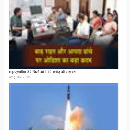
बाढ़
प्रभावित
22
जिलों
को
110
करोड़
की
सहायता
Aug 06, 2026