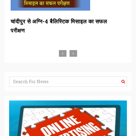
चांदीपुर से अग्नि-4 बैलिस्टिक मिसाइल का सफल
बीड
परीक्षण