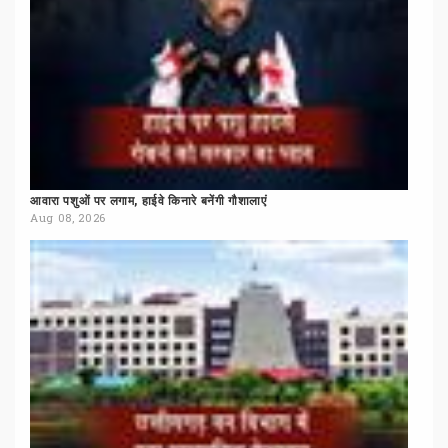
आवारा
पशुओं
पर
लगाम,
हाईवे
किनारे
बनेंगी
गौशालाएं
Aug 08, 2026