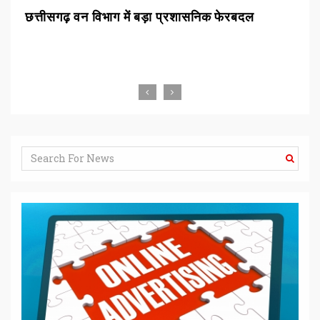
छत्तीसगढ़ वन विभाग में बड़ा प्रशासनिक फेरबदल
एनक
दुष्