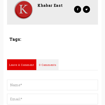
Khabar East
Tags:
Leave A Comment
0 Comments