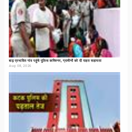
बाढ़
प्रभावित
गांव
पहुंचे
पुलिस
कमिश्नर,
ग्रामीणों
को
दी
राहत
सहायता
Aug 08, 2026