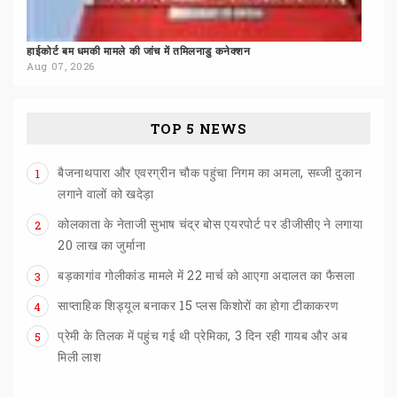
हाईकोर्ट
बम
धमकी
मामले
की
जांच
में
तमिलनाडु
कनेक्शन
Aug 07, 2026
TOP 5 NEWS
बैजनाथपारा और एवरग्रीन चौक पहुंचा निगम का अमला, सब्जी दुकान
1
लगाने वालों को खदेड़ा
कोलकाता के नेताजी सुभाष चंद्र बोस एयरपोर्ट पर डीजीसीए ने लगाया
2
20 लाख का जुर्माना
बड़कागांव
गोलीकांड
मामले
में
22
मार्च
को
आएगा
अदालत
का
फैसला
3
साप्ताहिक
शिड्यूल
बनाकर
15
प्लस
किशोरों
का
होगा
टीकाकरण
4
प्रेमी के तिलक में पहुंच गई थी प्रेमिका, 3 दिन रही गायब और अब
5
मिली लाश