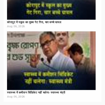
कोरापुट
में
स्कूल
का
मुख्य
गेट
गिरा,
चार
बच्चे
घायल
Aug 06, 2026
स्वास्थ्य
में
कमीशन
सिंडिकेट
नहीं
चलेगाः
स्वास्थ्य
मंत्री
Aug 06, 2026