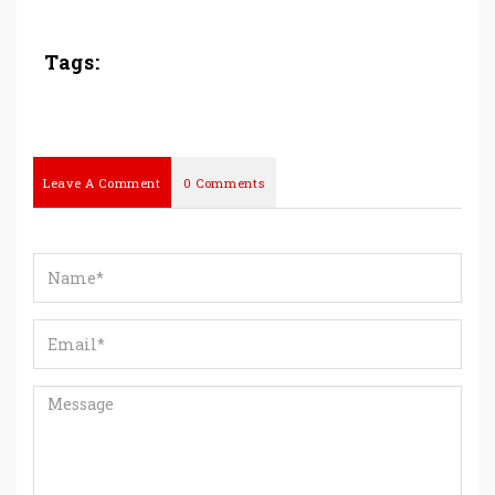
Tags:
Leave A Comment
0 Comments