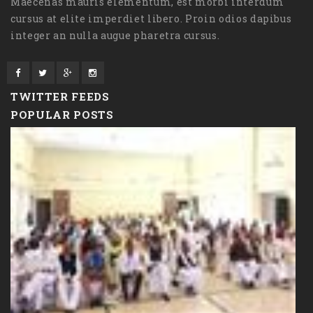
Maecenas mauris elementum, est morbi interdum
cursus at elite imperdiet libero. Proin odios dapibus
integer an nulla augue pharetra cursus.
TWITTER FEEDS
POPULAR POSTS