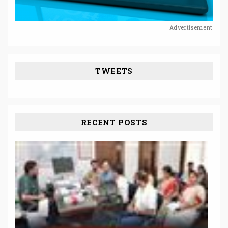
Advertisement
TWEETS
RECENT POSTS