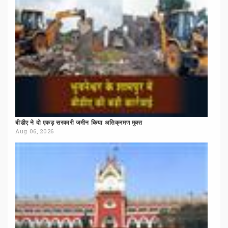
बीडीए
ने
दो
एकड़
सरकारी
जमीन
किया
अतिक्रमण
मुक्त
Aug 06, 2026