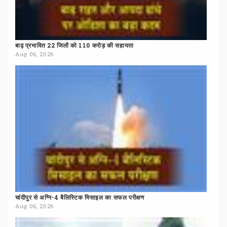
बाढ़
प्रभावित
22
जिलों
को
110
करोड़
की
सहायता
Aug 06, 2026
चांदीपुर
से
अग्नि-4
बैलिस्टिक
मिसाइल
का
सफल
परीक्षण
Aug 06, 2026