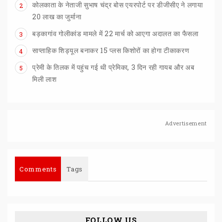
कोलकाता के नेताजी सुभाष चंद्र बोस एयरपोर्ट पर डीजीसीए ने लगाया
2
20 लाख का जुर्माना
बड़कागांव
गोलीकांड
मामले
में
22
मार्च
को
आएगा
अदालत
का
फैसला
3
साप्ताहिक
शिड्यूल
बनाकर
15
प्लस
किशोरों
का
होगा
टीकाकरण
4
प्रेमी के तिलक में पहुंच गई थी प्रेमिका, 3 दिन रही गायब और अब
5
मिली लाश
Advertisement
Comments
Tags
FOLLOW US