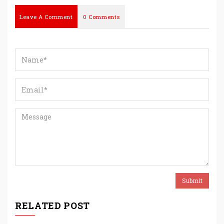
Leave A Comment
0 Comments
RELATED POST