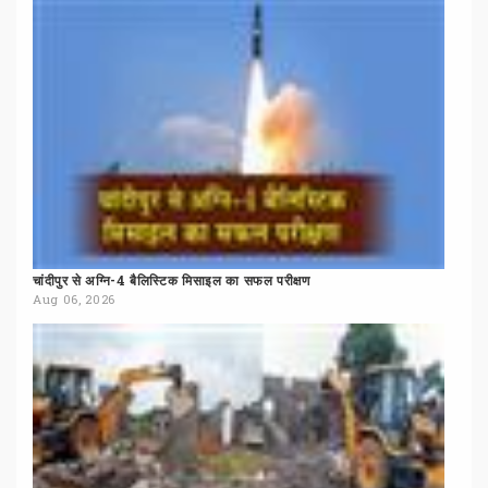
चांदीपुर
से
अग्नि-4
बैलिस्टिक
मिसाइल
का
सफल
परीक्षण
Aug 06, 2026