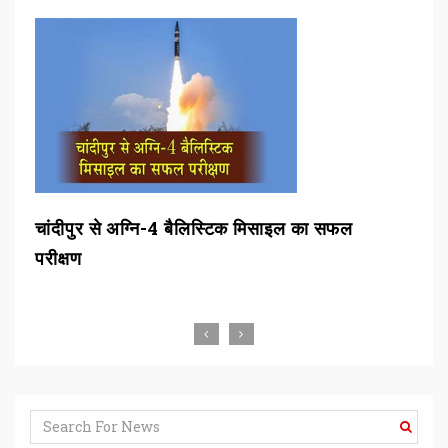
चांदीपुर से अग्नि-4 बैलिस्टिक मिसाइल का सफल
बीड
परीक्षण