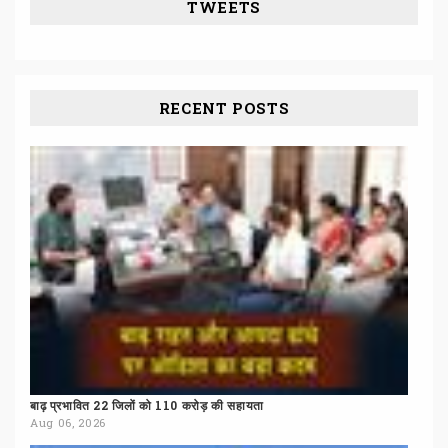
TWEETS
RECENT POSTS
बाढ़
प्रभावित
22
जिलों
को
110
करोड़
की
सहायता
Aug 06, 2026