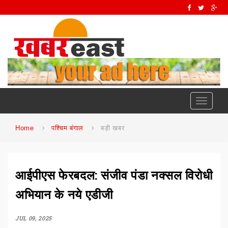
Toggle
navigati
Home
पश्चिम बंगाल
बड़ी खबर
आईपीएस फेरबदल: संजीव पंडा नक्सल विरोधी
अभियान के नये एडीजी
JUL 09, 2025