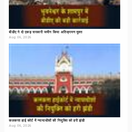
बीडीए
ने
दो
एकड़
सरकारी
जमीन
किया
अतिक्रमण
मुक्त
Aug 06, 2026
कलकत्ता
हाई
कोर्ट
में
न्यायाधीशों
की
नियुक्ति
को
हरी
झंडी
Aug 06, 2026