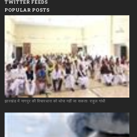
TWITTER FEEDS
POPULAR POSTS
झारखंड
में
नागपुर
की
विचारधारा
को
थोपा
नहीं
जा
सकताः
राहुल
गांधी