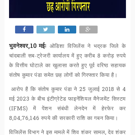
भुवनेश्वर,10 मईः
ओडिशा विजिलेंस
ने भद्रक जिले के
चांदबाली सब-ट्रेजरी कार्यालय में हुए करीब
8
करोड़ रुपये
के वित्तीय घोटाले का खुलासा करते हुए पूर्व वरिष्ठ सहायक
संतोष कुमार पंडा
समेत छह लोगों को गिरफ्तार किया है।
आरोप है कि
संतोष कुमार पंडा
ने
25
जुलाई
2018
से
4
मई
2023
के बीच इंटीग्रेटेड फाइनेंशियल मैनेजमेंट सिस्टम
(
IFMS)
में पेंशन संबंधी लेनदेन में हेरफेर कर
8,04,76,146
रुपये की सरकारी राशि का गबन किया।
विजिलेंस विभाग ने इस मामले में
शिव शंकर सामल
,
देव शंकर