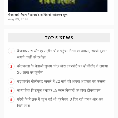
मोरहाबादी
मैदान
में
झारखंड
आदिवासी
महोत्सव
शुरू
Aug 09, 2026
TOP 5 NEWS
बैजनाथपारा और एवरग्रीन चौक पहुंचा निगम का अमला, सब्जी दुकान
1
लगाने वालों को खदेड़ा
कोलकाता के नेताजी सुभाष चंद्र बोस एयरपोर्ट पर डीजीसीए ने लगाया
2
20 लाख का जुर्माना
बड़कागांव
गोलीकांड
मामले
में
22
मार्च
को
आएगा
अदालत
का
फैसला
3
साप्ताहिक
शिड्यूल
बनाकर
15
प्लस
किशोरों
का
होगा
टीकाकरण
4
प्रेमी के तिलक में पहुंच गई थी प्रेमिका, 3 दिन रही गायब और अब
5
मिली लाश