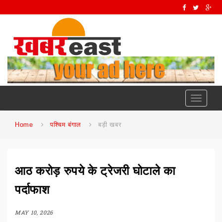
Toggle
navigati
Home
पश्चिम बंगाल
बड़ी खबर
आठ करोड़ रुपये के ट्रेजरी घोटाले का
पर्दाफाश
MAY 10, 2026