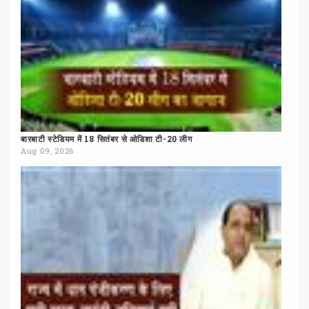
बारबाटी
स्टेडियम
में
18
सितंबर
से
ओडिशा
टी-20
लीग
Aug 09, 2026