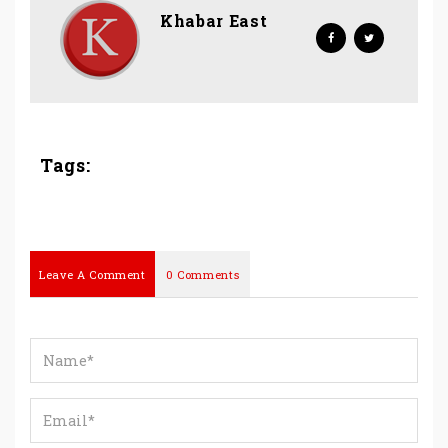
Khabar East
Tags:
Leave A Comment
0 Comments