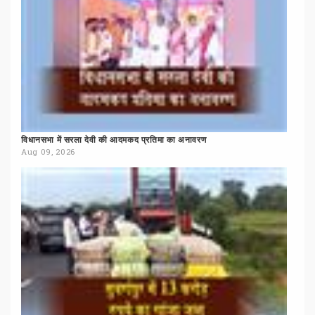
विधानसभा
में
सरला
देवी
की
आदमकद
प्रतिमा
का
अनावरण
Aug 09, 2026