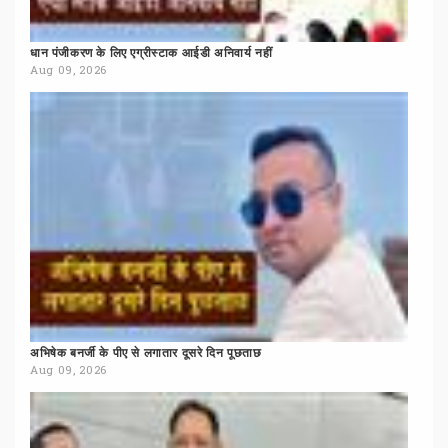
धान
पंजीकरण
के
लिए
एग्रीस्टाक
आईडी
अनिवार्य
नहीं
Aug 09, 2026
अभिषेक
बनर्जी
के
पीए
से
लगातार
दूसरे
दिन
पूछताछ
Aug 09, 2026