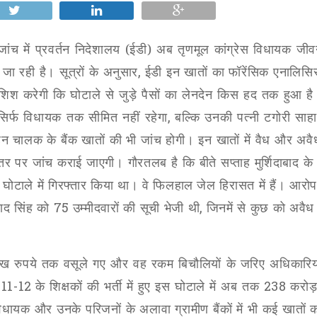
 जांच में प्रवर्तन निदेशालय (ईडी) अब तृणमूल कांग्रेस विधायक जीव
जा रही है। सूत्रों के अनुसार
,
ईडी इन खातों का फॉरेंसिक एनालिस
िश करेगी कि घोटाले से जुड़े पैसों का लेनदेन किस हद तक हुआ ह
िर्फ विधायक तक सीमित नहीं रहेगा
,
बल्कि उनकी पत्नी टगोरी साहा
चालक के बैंक खातों की भी जांच होगी। इन खातों में वैध और अवैध
्तर पर जांच कराई जाएगी। गौरतलब है कि बीते सप्ताह मुर्शिदाबाद के ब
 घोटाले में गिरफ्तार किया था। वे फिलहाल जेल हिरासत में हैं। आरोप
साद सिंह को
75
उम्मीदवारों की सूची भेजी थी
,
जिनमें से कुछ को अवैध
लाख रुपये तक वसूले गए और वह रकम बिचौलियों के जरिए अधिकारिय
र
11-12
के शिक्षकों की भर्ती में हुए इस घोटाले में अब तक
238
करोड़
विधायक और उनके परिजनों के अलावा ग्रामीण बैंकों में भी कई खातों 