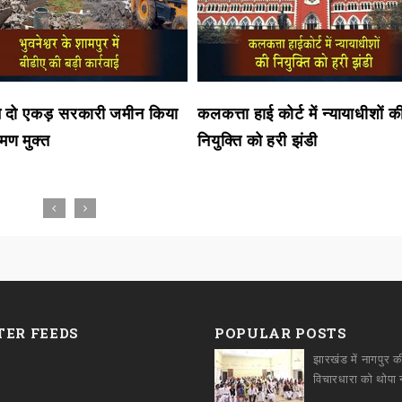
ने दो एकड़ सरकारी जमीन किया
कलकत्ता हाई कोर्ट में न्यायाधीशों क
मण मुक्त
नियुक्ति को हरी झंडी
TER FEEDS
POPULAR POSTS
झारखंड में नागपुर क