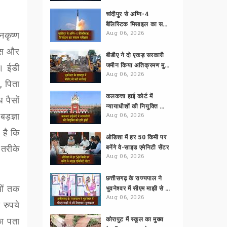
चांदीपुर से अग्नि-4
बैलिस्टिक मिसाइल का सफल परीक्षण
नकृष्ण
Aug 06, 2026
िस और
बीडीए ने दो एकड़ सरकारी
जमीन किया अतिक्रमण मुक्त
ै। ईडी
Aug 06, 2026
,
पिता
कलकत्ता हाई कोर्ट में
 पैसों
न्यायाधीशों की नियुक्ति को हरी झंडी
ड़ज्ञा
Aug 06, 2026
 है कि
ओडिशा में हर 50 किमी पर
 तरीके
बनेंगे वे-साइड एमेनिटी सेंटर
Aug 06, 2026
छत्तीसगढ़ के राज्यपाल ने
ों तक
भुवनेश्वर में सीएम माझी से की शिष्टाचार मुलाकात
Aug 06, 2026
 रुपये
का पता
कोरापुट में स्कूल का मुख्य