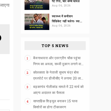
गेट गिरा, चार बच्चे घायल
 जाएगा
Aug 06, 2026
स्वास्थ्य में कमीशन
सिंडिकेट नहीं चलेगाः स्वास्थ्य मंत्री
Aug 06, 2026
TOP 5 NEWS
बैजनाथपारा और एवरग्रीन चौक पहुंचा
1
निगम का अमला, सब्जी दुकान लगाने वालों को खदेड़ा
कोलकाता के नेताजी सुभाष चंद्र बोस
2
एयरपोर्ट पर डीजीसीए ने लगाया 20 लाख का जुर्माना
बड़कागांव गोलीकांड मामले में 22 मार्च को
3
आएगा अदालत का फैसला
साप्ताहिक शिड्यूल बनाकर 15 प्लस
4
किशोरों का होगा टीकाकरण