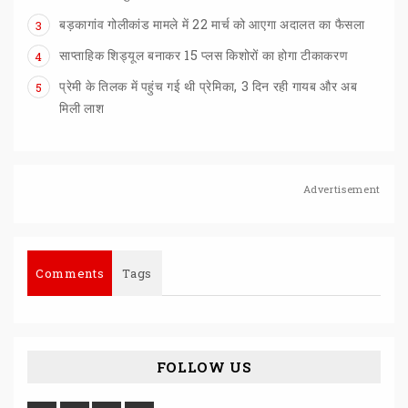
बड़कागांव
गोलीकांड
मामले
में
22
मार्च
को
आएगा
अदालत
का
फैसला
3
साप्ताहिक
शिड्यूल
बनाकर
15
प्लस
किशोरों
का
होगा
टीकाकरण
4
प्रेमी के तिलक में पहुंच गई थी प्रेमिका, 3 दिन रही गायब और अब
5
मिली लाश
Advertisement
Comments
Tags
FOLLOW US