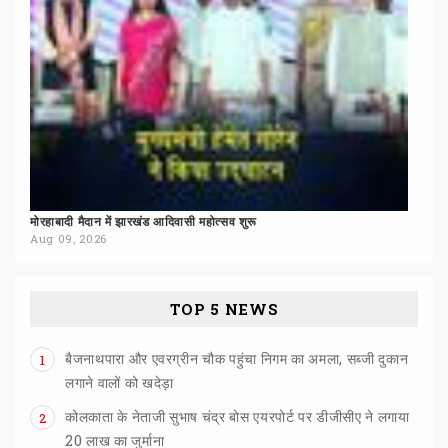
मोरहाबादी
मैदान
में
झारखंड
आदिवासी
महोत्सव
शुरू
Aug 09, 2026
TOP 5 NEWS
बैजनाथपारा और एवरग्रीन चौक पहुंचा निगम का अमला, सब्जी दुकान
1
लगाने वालों को खदेड़ा
कोलकाता के नेताजी सुभाष चंद्र बोस एयरपोर्ट पर डीजीसीए ने लगाया
2
20 लाख का जुर्माना