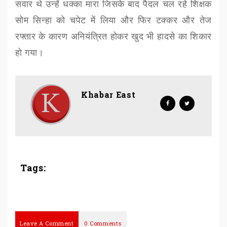
सवार थे उन्हें धक्का मारा जिसके बाद पैदल चल रहे शिक्षक
सोम सिन्हा को चपेट में लिया और फिर टक्कर और तेज
रफ्तार के कारण अनियंत्रित होकर खुद भी हादसे का शिकार
हो गया।
Khabar East
Tags:
Leave A Comment
0 Comments