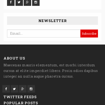
NEWSLETTER
ABOUT US
Maecenas mauris elementum, est morbi interdum
cursus at elite imperdiet libero. Proin odios dapibus
integer an nulla augue pharetra cursus.
TWITTER FEEDS
POPULAR POSTS